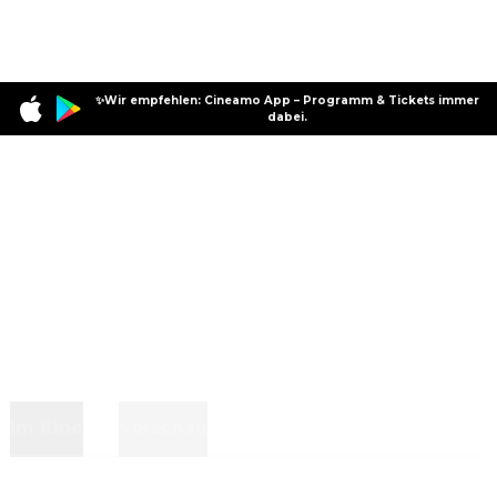
✨Wir empfehlen: Cineamo App – Programm & Tickets immer
dabei.
Im Kino
Vorschau