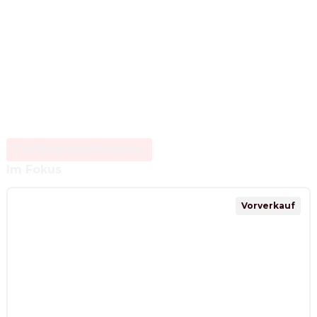
Zur Programmübersicht
Im Fokus
Vorverkauf