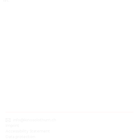
ist.
info@kinosolothurn.ch
Imprint
Accessibility Statement
Data protection